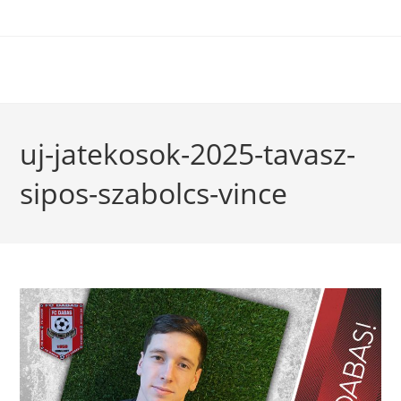
uj-jatekosok-2025-tavasz-
sipos-szabolcs-vince