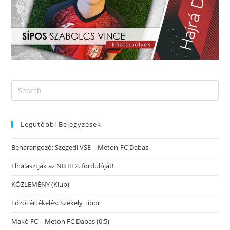
Legutóbbi Bejegyzések
Beharangozó: Szegedi VSE – Meton-FC Dabas
Elhalasztják az NB III 2. fordulóját!
KÖZLEMÉNY (Klub)
Edzői értékelés: Székely Tibor
Makó FC – Meton FC Dabas (0:5)