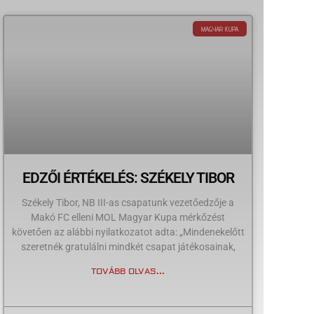
MAGYAR KUPA
EDZŐI ÉRTÉKELÉS: SZÉKELY TIBOR
Székely Tibor, NB III-as csapatunk vezetőedzője a
Makó FC elleni MOL Magyar Kupa mérkőzést
követően az alábbi nyilatkozatot adta: „Mindenekelőtt
szeretnék gratulálni mindkét csapat játékosainak,
TOVÁBB OLVAS...