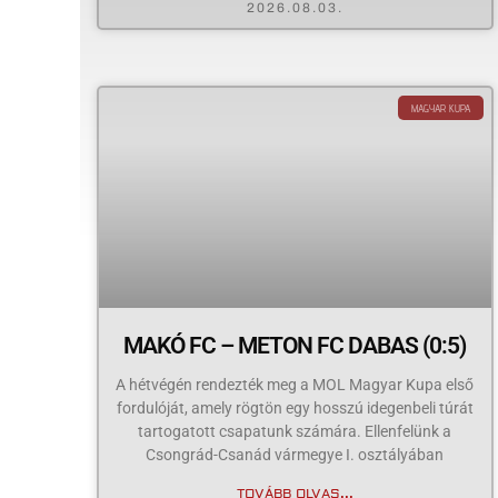
2026.08.03.
MAGYAR KUPA
MAKÓ FC – METON FC DABAS (0:5)
A hétvégén rendezték meg a MOL Magyar Kupa első
fordulóját, amely rögtön egy hosszú idegenbeli túrát
tartogatott csapatunk számára. Ellenfelünk a
Csongrád-Csanád vármegye I. osztályában
TOVÁBB OLVAS...