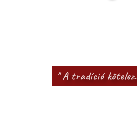
" A tradíció kötel