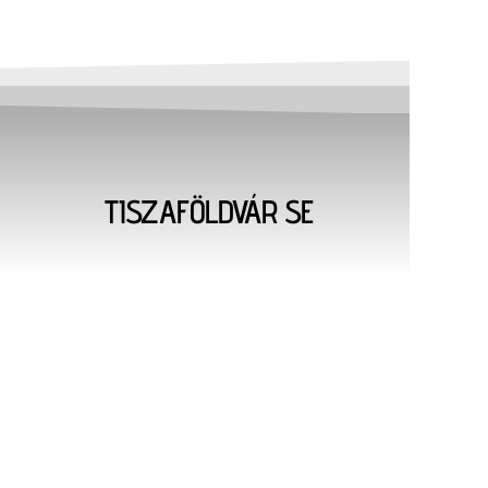
TISZAFÖLDVÁR SE