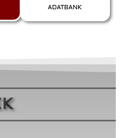
ADATBANK
EK