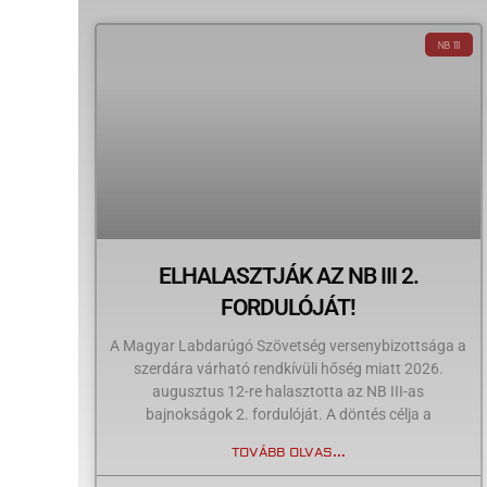
NB III
ELHALASZTJÁK AZ NB III 2.
FORDULÓJÁT!
A Magyar Labdarúgó Szövetség versenybizottsága a
szerdára várható rendkívüli hőség miatt 2026.
augusztus 12-re halasztotta az NB III-as
bajnokságok 2. fordulóját. A döntés célja a
TOVÁBB OLVAS...