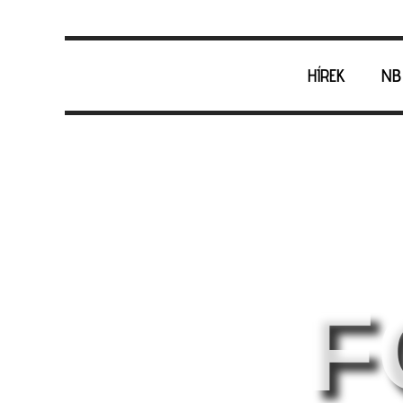
HÍREK
NB 
F