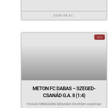
2026.08.01.
NB III
METON FC DABAS – SZEGED-
CSANÁD G.A. II (1:4)
Hosszú felkészülési időszakot követően vasárnap