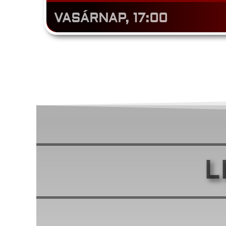
VASÁRNAP, 17:00
L