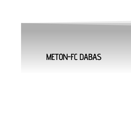
METON-FC DABAS