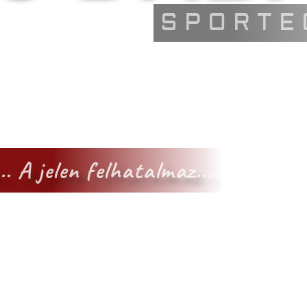
SPORTE
ez... A jelen felhatalmaz...