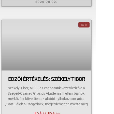
2026.08.02.
NB III
EDZŐI ÉRTÉKELÉS: SZÉKELY TIBOR
Székely Tibor, NB III-as csapatunk vezetőedzője a
Szeged-Csanád Grosics Akadémia II elleni bajnoki
mérkőzést követően az alábbi nyilatkozatot adta:
„Gratulálok a Szegednek, megérdemelten nyerte meg
TOVÁBB OLVAS...