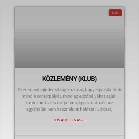
KLUB
KÖZLEMÉNY (KLUB)
Szeretnénk mindenkit tájékoztatni, hogy egyesületünk
mind a centerpályát, mind az edzőpályákat saját
kútból öntözi és tartja fenn, így az öntözéshez
egyáltalán nem használunk hálózati ivóvizet.
TOVÁBB OLVAS...