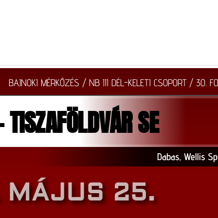
BAJNOKI MÉRKŐZÉS / NB III DÉL-KELETI CSOPORT / 30. F
 TISZAFÖLDVÁR SE
Dabas, Wellis Sp
 MÁJUS 25.