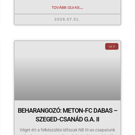
TOVÁBB OLVAS...
2026.07.31.
NB III
BEHARANGOZÓ: METON-FC DABAS –
SZEGED-CSANÁD G.A. II
Véget ért a felkészülési időszak NB III-as csapatunk