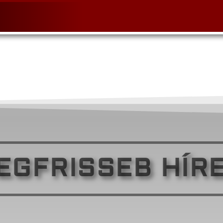
EGFRISSEB HÍR