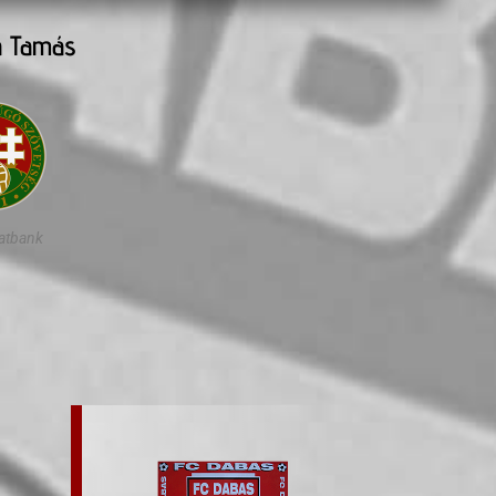
a Tamás
atbank