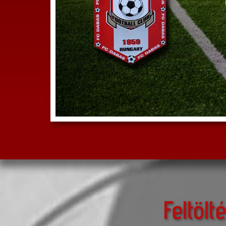
Feltölté