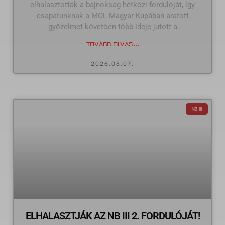
elhalasztották a bajnokság hétközi fordulóját, így
csapatunknak a MOL Magyar Kupában aratott
győzelmet követően több ideje jutott a
TOVÁBB OLVAS...
2026.08.07.
NB III
ELHALASZTJÁK AZ NB III 2. FORDULÓJÁT!