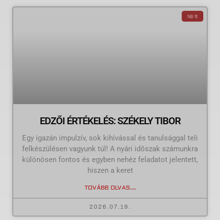
NB III
EDZŐI ÉRTÉKELÉS: SZÉKELY TIBOR
Egy igazán impulzív, sok kihívással és tanulsággal teli
felkészülésen vagyunk túl! A nyári időszak számunkra
különösen fontos és egyben nehéz feladatot jelentett,
hiszen a keret
TOVÁBB OLVAS...
2026.07.19.