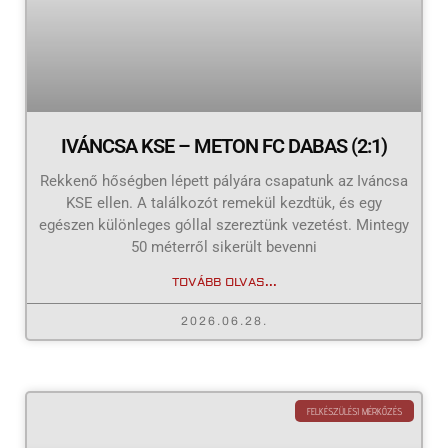
IVÁNCSA KSE – METON FC DABAS (2:1)
Rekkenő hőségben lépett pályára csapatunk az Iváncsa
KSE ellen. A találkozót remekül kezdtük, és egy
egészen különleges góllal szereztünk vezetést. Mintegy
50 méterről sikerült bevenni
TOVÁBB OLVAS...
2026.06.28.
FELKÉSZÜLÉSI MÉRKŐZÉS