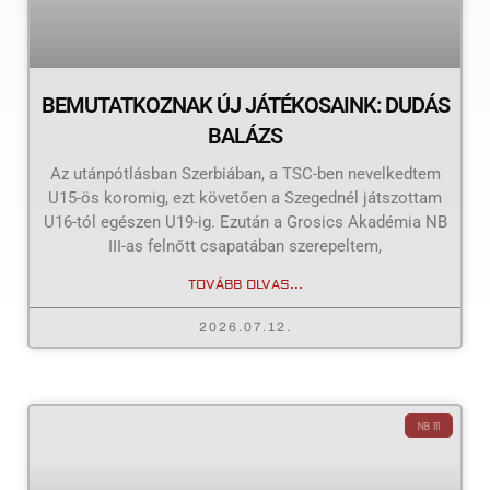
BEMUTATKOZNAK ÚJ JÁTÉKOSAINK: DUDÁS
BALÁZS
Az utánpótlásban Szerbiában, a TSC-ben nevelkedtem
U15-ös koromig, ezt követően a Szegednél játszottam
U16-tól egészen U19-ig. Ezután a Grosics Akadémia NB
III-as felnőtt csapatában szerepeltem,
TOVÁBB OLVAS...
2026.07.12.
NB III