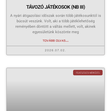
TÁVOZÓ JÁTÉKOSOK (NB III)
A nyári átigazolási időszak során több játékosunktól is
búcsút veszünk. Volt, aki a több játéklehetőség
reményében döntött a váltás mellett, volt, akinek
egyesületünk köszönte meg
TOVÁBB OLVAS...
2026.07.02.
FELKÉSZÜLÉSI MÉRKŐZÉS