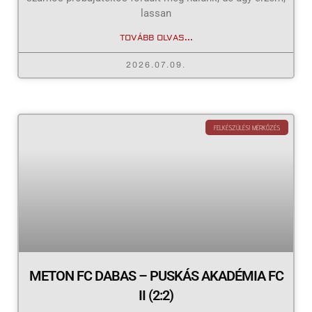
lassan
TOVÁBB OLVAS...
2026.07.09.
FELKÉSZÜLÉSI MÉRKŐZÉS
METON FC DABAS – PUSKÁS AKADÉMIA FC
II (2:2)