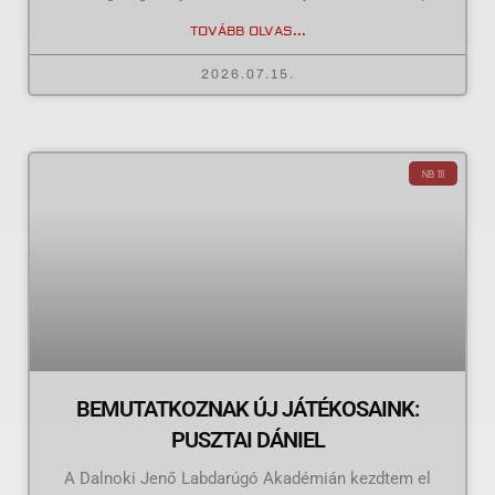
TOVÁBB OLVAS...
2026.07.15.
NB III
BEMUTATKOZNAK ÚJ JÁTÉKOSAINK:
PUSZTAI DÁNIEL
A Dalnoki Jenő Labdarúgó Akadémián kezdtem el