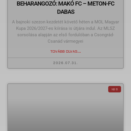
BEHARANGOZÓ: MAKÓ FC – METON-FC
DABAS
A bajnoki szezon kezdetét követő héten a MOL Magyar
Kupa 2026/2027-es kiírása is útjára indul. Az MLSZ
sorsolása alapján az első fordulóban a Csongrád-
Csanád vármegyei
TOVÁBB OLVAS...
2026.07.31.
NB III