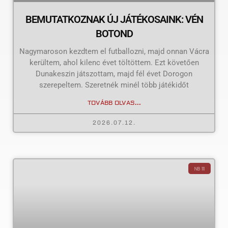
BEMUTATKOZNAK ÚJ JÁTÉKOSAINK: VÉN
BOTOND
Nagymaroson kezdtem el futballozni, majd onnan Vácra
kerültem, ahol kilenc évet töltöttem. Ezt követően
Dunakeszin játszottam, majd fél évet Dorogon
szerepeltem. Szeretnék minél több játékidőt
TOVÁBB OLVAS...
2026.07.12.
NB III