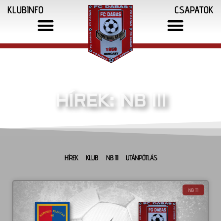
KLUBINFO
CSAPATOK
HÍREK: NB III
HÍREK
KLUB
NB III
UTÁNPÓTLÁS
NB III