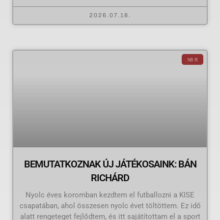
2026.07.18.
NB III
BEMUTATKOZNAK ÚJ JÁTÉKOSAINK: BÁN
RICHÁRD
Nyolc éves koromban kezdtem el futballozni a KISE
csapatában, ahol összesen nyolc évet töltöttem. Ez idő
alatt rengeteget fejlődtem, és itt sajátítottam el a sport