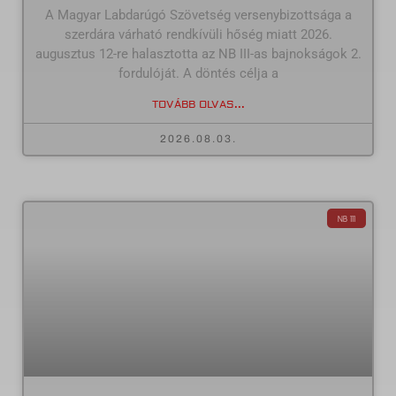
A Magyar Labdarúgó Szövetség versenybizottsága a
szerdára várható rendkívüli hőség miatt 2026.
augusztus 12-re halasztotta az NB III-as bajnokságok 2.
fordulóját. A döntés célja a
TOVÁBB OLVAS...
2026.08.03.
NB III