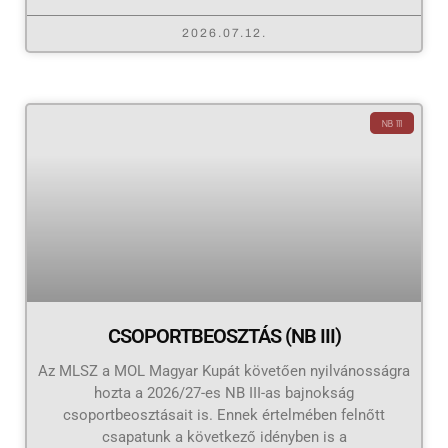
2026.07.12.
NB III
CSOPORTBEOSZTÁS (NB III)
Az MLSZ a MOL Magyar Kupát követően nyilvánosságra
hozta a 2026/27-es NB III-as bajnokság
csoportbeosztásait is. Ennek értelmében felnőtt
csapatunk a következő idényben is a