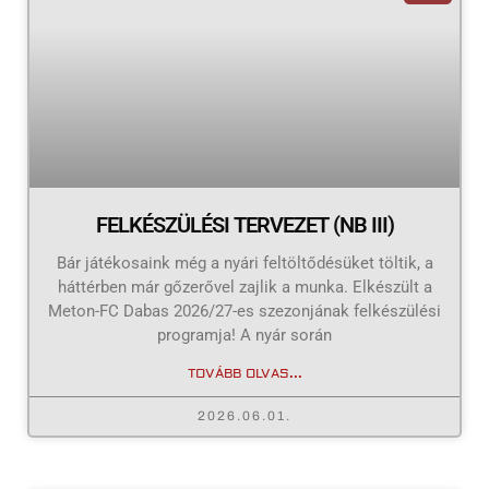
FELKÉSZÜLÉSI TERVEZET (NB III)
Bár játékosaink még a nyári feltöltődésüket töltik, a
háttérben már gőzerővel zajlik a munka. Elkészült a
Meton-FC Dabas 2026/27-es szezonjának felkészülési
programja! A nyár során
TOVÁBB OLVAS...
2026.06.01.