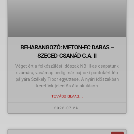
BEHARANGOZÓ: METON-FC DABAS –
SZEGED-CSANÁD G.A. II
Véget ért a felkészülési időszak NB III-as csapatunk
számára, vasárnap pedig már bajnoki pontokért lép
pályára Székely Tibor együttese. A nyári időszakban
keretünk jelentős átalakuláson
TOVÁBB OLVAS...
2026.07.24.