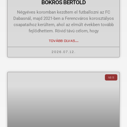
BOKROS BERTOLD
Négyéves koromban kezdtem el futballozni az FC
Dabasnál, majd 2021-ben a Ferencváros korosztályos
csapataihoz kerültem, ahol az elmúlt években tovább
fejlődhettem. Rövid távú célom, hogy
TOVÁBB OLVAS...
2026.07.12.
NB III