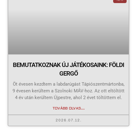
BEMUTATKOZNAK ÚJ JÁTÉKOSAINK: FÖLDI
GERGŐ
Öt évesen kezdtem a labdarúgást Tápiószentmártonba,
9 évesen kerültem a Szolnoki MÁV-hoz. Az ott eltöltött
4 év után kerültem Újpestre, ahol 2 évet töltöttem el.
TOVÁBB OLVAS...
2026.07.12.