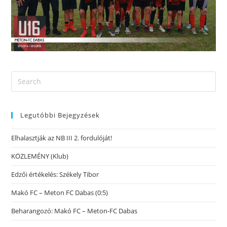
Legutóbbi Bejegyzések
Elhalasztják az NB III 2. fordulóját!
KÖZLEMÉNY (Klub)
Edzői értékelés: Székely Tibor
Makó FC – Meton FC Dabas (0:5)
Beharangozó: Makó FC – Meton-FC Dabas