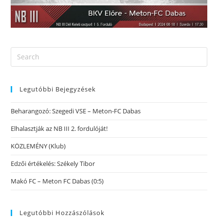
Legutóbbi Bejegyzések
Beharangozó: Szegedi VSE – Meton-FC Dabas
Elhalasztják az NB III 2. fordulóját!
KÖZLEMÉNY (Klub)
Edzői értékelés: Székely Tibor
Makó FC – Meton FC Dabas (0:5)
Legutóbbi Hozzászólások