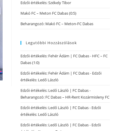
Edzői értékelés: Székely Tibor
Makó FC – Meton FC Dabas (0:5)
Beharangozó: Makó FC – Meton-FC Dabas
Legutóbbi Hozzászólások
Edzői értékelés: Fehér Ádám | FC Dabas
-
HFC – FC
Dabas (1:0)
Edzői értékelés: Fehér Ádám | FC Dabas
-
Edzői
értékelés: Ledő László
Edzői értékelés: Ledő László | FC Dabas
-
Beharangozó: FC Dabas – HR-Rent Kozármisleny FC
Edzői értékelés: Ledő László | FC Dabas
-
Edzői
értékelés: Ledő László
Edzői értékelés: Ledő László | FC Dabas
-
Edzői