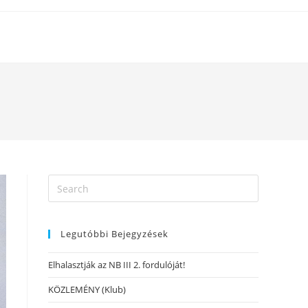
Legutóbbi Bejegyzések
Elhalasztják az NB III 2. fordulóját!
KÖZLEMÉNY (Klub)