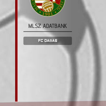
MLSZ ADATBANK
FC DABAS