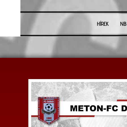
HÍREK
NB 