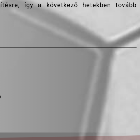
ítésre, így a következő hetekben tovább
)