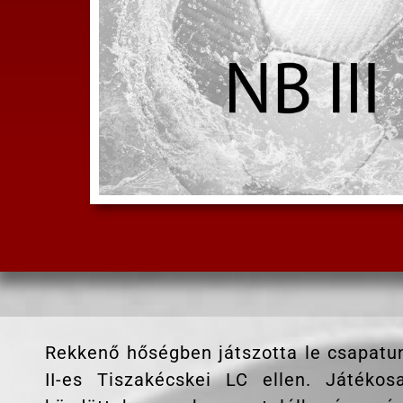
Rekkenő hőségben játszotta le csapatun
II-es Tiszakécskei LC ellen. Játékos