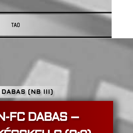
TAO
 DABAS (NB III)
-FC DABAS –