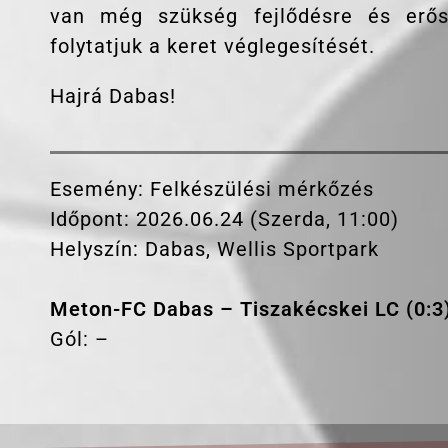
van még szükség fejlődésre és erős
folytatjuk a keret véglegesítését.
Hajrá Dabas!
Esemény: Felkészülési mérkőzés
Időpont: 2026.06.24 (Szerda, 11:00)
Helyszín: Dabas, Wellis Sportpark
Meton-FC Dabas – Tiszakécskei LC (0:3
Gól: –