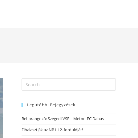
Legutóbbi Bejegyzések
Beharangozó: Szegedi VSE – Meton-FC Dabas
Elhalasztják az NB III 2. fordulóját!