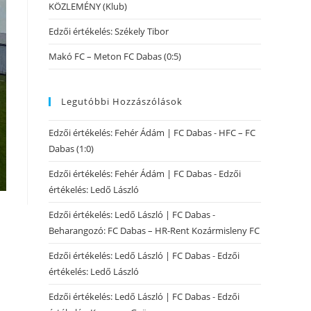
KÖZLEMÉNY (Klub)
Edzői értékelés: Székely Tibor
Makó FC – Meton FC Dabas (0:5)
Legutóbbi Hozzászólások
Edzői értékelés: Fehér Ádám | FC Dabas
-
HFC – FC
Dabas (1:0)
Edzői értékelés: Fehér Ádám | FC Dabas
-
Edzői
értékelés: Ledő László
Edzői értékelés: Ledő László | FC Dabas
-
Beharangozó: FC Dabas – HR-Rent Kozármisleny FC
Edzői értékelés: Ledő László | FC Dabas
-
Edzői
értékelés: Ledő László
Edzői értékelés: Ledő László | FC Dabas
-
Edzői