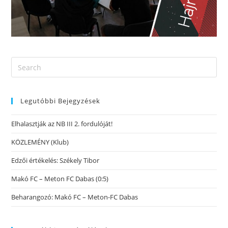
Legutóbbi Bejegyzések
Elhalasztják az NB III 2. fordulóját!
KÖZLEMÉNY (Klub)
Edzői értékelés: Székely Tibor
Makó FC – Meton FC Dabas (0:5)
Beharangozó: Makó FC – Meton-FC Dabas