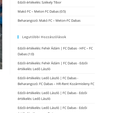
Edzői értékelés: Székely Tibor
Makó FC – Meton FC Dabas (0:5)
Beharangozó: Makó FC – Meton-FC Dabas
Legutóbbi Hozzászólások
Edzői értékelés: Fehér Ádám | FC Dabas
-
HFC – FC
Dabas (1:0)
Edzői értékelés: Fehér Ádám | FC Dabas
-
Edzői
értékelés: Ledő László
Edzői értékelés: Ledő László | FC Dabas
-
Beharangozó: FC Dabas – HR-Rent Kozármisleny FC
Edzői értékelés: Ledő László | FC Dabas
-
Edzői
értékelés: Ledő László
Edzői értékelés: Ledő László | FC Dabas
-
Edzői