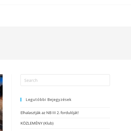
Legutóbbi Bejegyzések
Elhalasztják az NB III 2. fordulóját!
KÖZLEMÉNY (Klub)