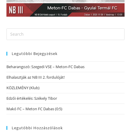
Legutóbbi Bejegyzések
Beharangozó: Szegedi VSE – Meton-FC Dabas
Elhalasztják az NB III 2. fordulóját!
KÖZLEMÉNY (Klub)
Edzői értékelés: Székely Tibor
Makó FC – Meton FC Dabas (0:5)
Legutóbbi Hozzászólások