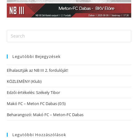
Legutóbbi Bejegyzések
Elhalasztják az NB III 2. fordulóját!
KÖZLEMÉNY (Klub)
Edzői értékelés: Székely Tibor
Makó FC – Meton FC Dabas (0:5)
Beharangozó: Makó FC – Meton-FC Dabas
Legutóbbi Hozzászólások