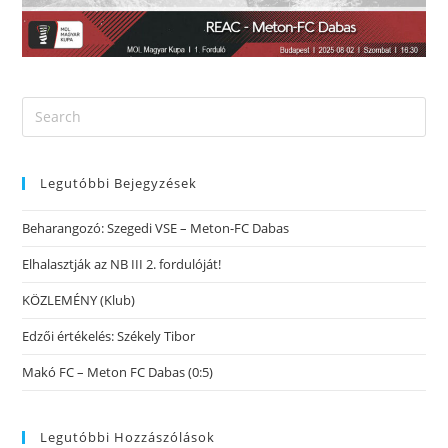
Legutóbbi Bejegyzések
Beharangozó: Szegedi VSE – Meton-FC Dabas
Elhalasztják az NB III 2. fordulóját!
KÖZLEMÉNY (Klub)
Edzői értékelés: Székely Tibor
Makó FC – Meton FC Dabas (0:5)
Legutóbbi Hozzászólások