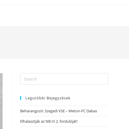
Legutóbbi Bejegyzések
Beharangozó: Szegedi VSE – Meton-FC Dabas
Elhalasztják az NB III 2. fordulóját!