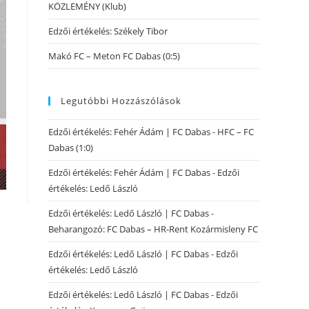
KÖZLEMÉNY (Klub)
Edzői értékelés: Székely Tibor
Makó FC – Meton FC Dabas (0:5)
Legutóbbi Hozzászólások
Edzői értékelés: Fehér Ádám | FC Dabas
-
HFC – FC
Dabas (1:0)
Edzői értékelés: Fehér Ádám | FC Dabas
-
Edzői
értékelés: Ledő László
Edzői értékelés: Ledő László | FC Dabas
-
Beharangozó: FC Dabas – HR-Rent Kozármisleny FC
Edzői értékelés: Ledő László | FC Dabas
-
Edzői
értékelés: Ledő László
Edzői értékelés: Ledő László | FC Dabas
-
Edzői