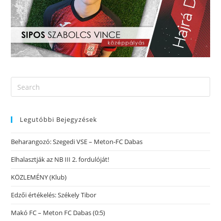
Legutóbbi Bejegyzések
Beharangozó: Szegedi VSE – Meton-FC Dabas
Elhalasztják az NB III 2. fordulóját!
KÖZLEMÉNY (Klub)
Edzői értékelés: Székely Tibor
Makó FC – Meton FC Dabas (0:5)