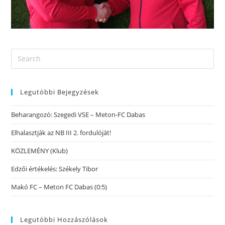
Legutóbbi Bejegyzések
Beharangozó: Szegedi VSE – Meton-FC Dabas
Elhalasztják az NB III 2. fordulóját!
KÖZLEMÉNY (Klub)
Edzői értékelés: Székely Tibor
Makó FC – Meton FC Dabas (0:5)
Legutóbbi Hozzászólások