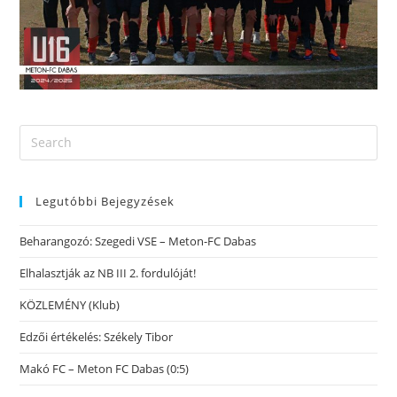
Legutóbbi Bejegyzések
Beharangozó: Szegedi VSE – Meton-FC Dabas
Elhalasztják az NB III 2. fordulóját!
KÖZLEMÉNY (Klub)
Edzői értékelés: Székely Tibor
Makó FC – Meton FC Dabas (0:5)