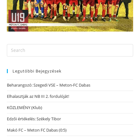
Legutóbbi Bejegyzések
Beharangozó: Szegedi VSE – Meton-FC Dabas
Elhalasztják az NB III 2. fordulóját!
KÖZLEMÉNY (Klub)
Edzői értékelés: Székely Tibor
Makó FC – Meton FC Dabas (0:5)