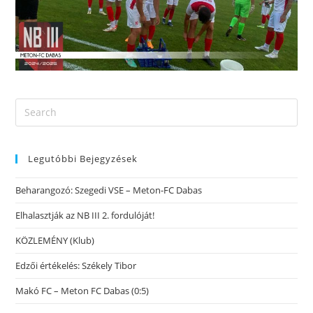
Legutóbbi Bejegyzések
Beharangozó: Szegedi VSE – Meton-FC Dabas
Elhalasztják az NB III 2. fordulóját!
KÖZLEMÉNY (Klub)
Edzői értékelés: Székely Tibor
Makó FC – Meton FC Dabas (0:5)