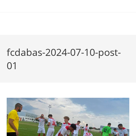
fcdabas-2024-07-10-post-
01