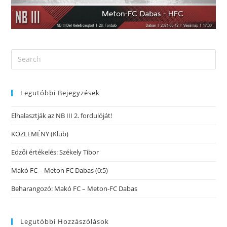
Legutóbbi Bejegyzések
Elhalasztják az NB III 2. fordulóját!
KÖZLEMÉNY (Klub)
Edzői értékelés: Székely Tibor
Makó FC – Meton FC Dabas (0:5)
Beharangozó: Makó FC – Meton-FC Dabas
Legutóbbi Hozzászólások