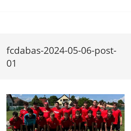
fcdabas-2024-05-06-post-
01