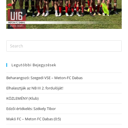
Legutóbbi Bejegyzések
Beharangozó: Szegedi VSE – Meton-FC Dabas
Elhalasztják az NB III 2. fordulóját!
KÖZLEMÉNY (Klub)
Edzői értékelés: Székely Tibor
Makó FC – Meton FC Dabas (0:5)