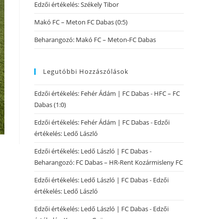
Edzői értékelés: Székely Tibor
Makó FC – Meton FC Dabas (0:5)
Beharangozó: Makó FC – Meton-FC Dabas
Legutóbbi Hozzászólások
Edzői értékelés: Fehér Ádám | FC Dabas
-
HFC – FC
Dabas (1:0)
Edzői értékelés: Fehér Ádám | FC Dabas
-
Edzői
értékelés: Ledő László
Edzői értékelés: Ledő László | FC Dabas
-
Beharangozó: FC Dabas – HR-Rent Kozármisleny FC
Edzői értékelés: Ledő László | FC Dabas
-
Edzői
értékelés: Ledő László
Edzői értékelés: Ledő László | FC Dabas
-
Edzői