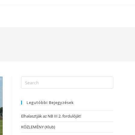
Legutóbbi Bejegyzések
Elhalasztják az NB III 2. fordulóját!
KÖZLEMÉNY (Klub)