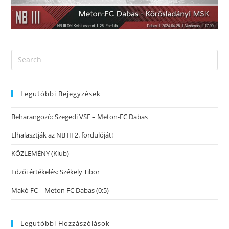
Legutóbbi Bejegyzések
Beharangozó: Szegedi VSE – Meton-FC Dabas
Elhalasztják az NB III 2. fordulóját!
KÖZLEMÉNY (Klub)
Edzői értékelés: Székely Tibor
Makó FC – Meton FC Dabas (0:5)
Legutóbbi Hozzászólások