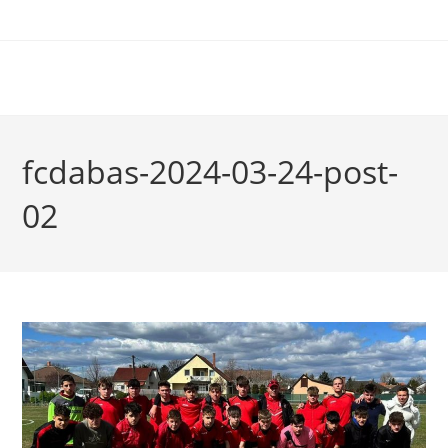
fcdabas-2024-03-24-post-
02