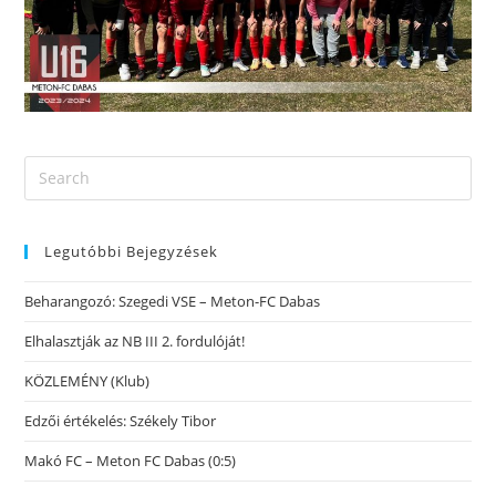
Legutóbbi Bejegyzések
Beharangozó: Szegedi VSE – Meton-FC Dabas
Elhalasztják az NB III 2. fordulóját!
KÖZLEMÉNY (Klub)
Edzői értékelés: Székely Tibor
Makó FC – Meton FC Dabas (0:5)