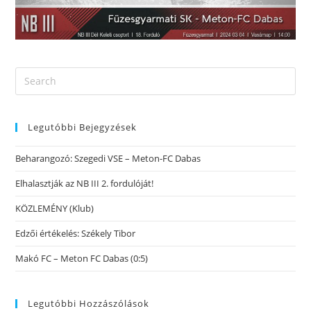
Legutóbbi Bejegyzések
Beharangozó: Szegedi VSE – Meton-FC Dabas
Elhalasztják az NB III 2. fordulóját!
KÖZLEMÉNY (Klub)
Edzői értékelés: Székely Tibor
Makó FC – Meton FC Dabas (0:5)
Legutóbbi Hozzászólások