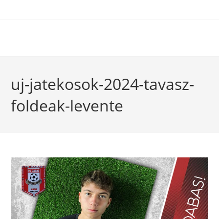
uj-jatekosok-2024-tavasz-
foldeak-levente