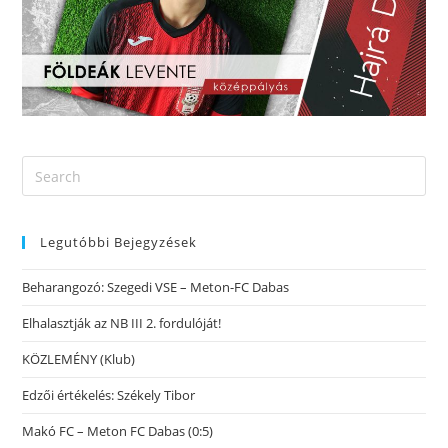
Legutóbbi Bejegyzések
Beharangozó: Szegedi VSE – Meton-FC Dabas
Elhalasztják az NB III 2. fordulóját!
KÖZLEMÉNY (Klub)
Edzői értékelés: Székely Tibor
Makó FC – Meton FC Dabas (0:5)