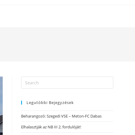
Legutóbbi Bejegyzések
Beharangozó: Szegedi VSE – Meton-FC Dabas
Elhalasztják az NB III 2. fordulóját!