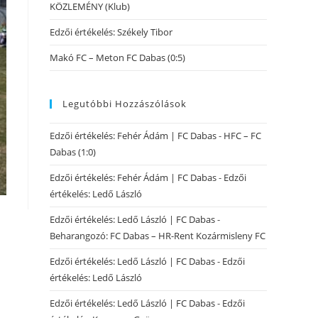
KÖZLEMÉNY (Klub)
Edzői értékelés: Székely Tibor
Makó FC – Meton FC Dabas (0:5)
Legutóbbi Hozzászólások
Edzői értékelés: Fehér Ádám | FC Dabas
-
HFC – FC
Dabas (1:0)
Edzői értékelés: Fehér Ádám | FC Dabas
-
Edzői
értékelés: Ledő László
Edzői értékelés: Ledő László | FC Dabas
-
Beharangozó: FC Dabas – HR-Rent Kozármisleny FC
Edzői értékelés: Ledő László | FC Dabas
-
Edzői
értékelés: Ledő László
Edzői értékelés: Ledő László | FC Dabas
-
Edzői