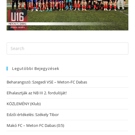
Legutóbbi Bejegyzések
Beharangozó: Szegedi VSE – Meton-FC Dabas
Elhalasztják az NB III 2. fordulóját!
KÖZLEMÉNY (Klub)
Edzői értékelés: Székely Tibor
Makó FC – Meton FC Dabas (0:5)