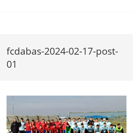
fcdabas-2024-02-17-post-
01