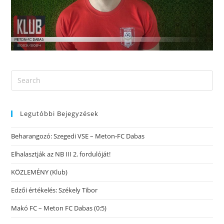
Legutóbbi Bejegyzések
Beharangozó: Szegedi VSE – Meton-FC Dabas
Elhalasztják az NB III 2. fordulóját!
KÖZLEMÉNY (Klub)
Edzői értékelés: Székely Tibor
Makó FC – Meton FC Dabas (0:5)