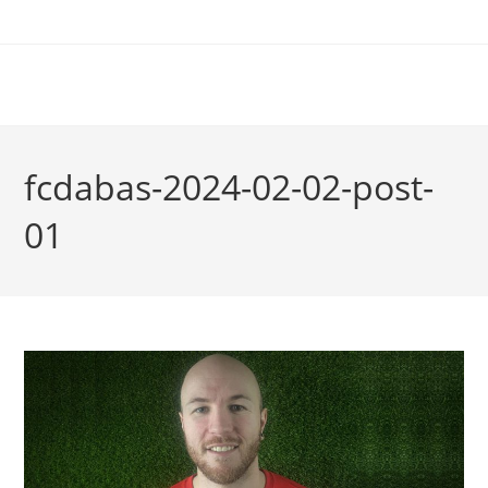
fcdabas-2024-02-02-post-
01