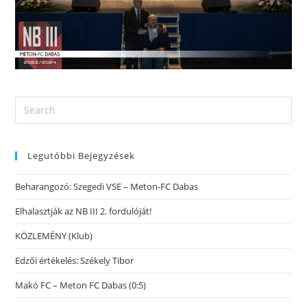
Legutóbbi Bejegyzések
Beharangozó: Szegedi VSE – Meton-FC Dabas
Elhalasztják az NB III 2. fordulóját!
KÖZLEMÉNY (Klub)
Edzői értékelés: Székely Tibor
Makó FC – Meton FC Dabas (0:5)