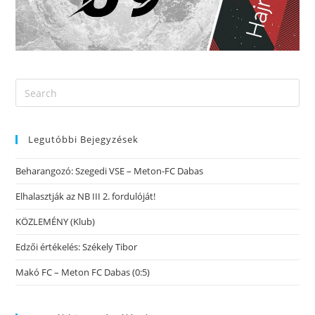
Legutóbbi Bejegyzések
Beharangozó: Szegedi VSE – Meton-FC Dabas
Elhalasztják az NB III 2. fordulóját!
KÖZLEMÉNY (Klub)
Edzői értékelés: Székely Tibor
Makó FC – Meton FC Dabas (0:5)