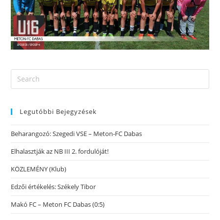
Legutóbbi Bejegyzések
Beharangozó: Szegedi VSE – Meton-FC Dabas
Elhalasztják az NB III 2. fordulóját!
KÖZLEMÉNY (Klub)
Edzői értékelés: Székely Tibor
Makó FC – Meton FC Dabas (0:5)