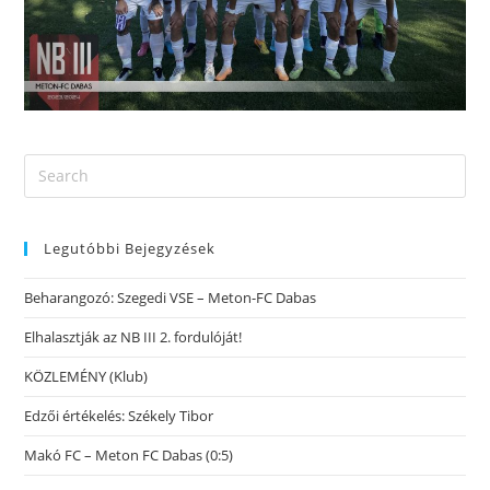
Legutóbbi Bejegyzések
Beharangozó: Szegedi VSE – Meton-FC Dabas
Elhalasztják az NB III 2. fordulóját!
KÖZLEMÉNY (Klub)
Edzői értékelés: Székely Tibor
Makó FC – Meton FC Dabas (0:5)