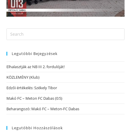
Legutóbbi Bejegyzések
Elhalasztják az NB III 2. fordulóját!
KÖZLEMÉNY (Klub)
Edzői értékelés: Székely Tibor
Makó FC – Meton FC Dabas (0:5)
Beharangozó: Makó FC – Meton-FC Dabas
Legutóbbi Hozzászólások