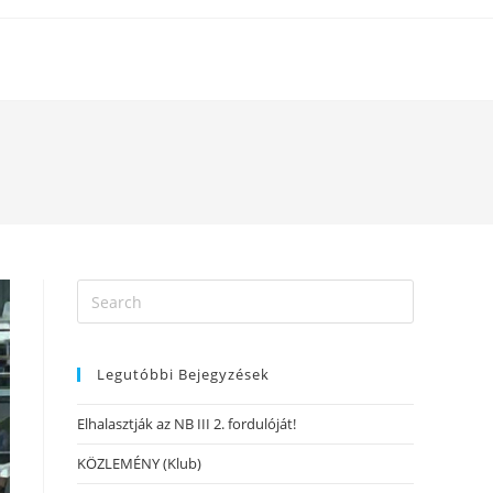
Legutóbbi Bejegyzések
Elhalasztják az NB III 2. fordulóját!
KÖZLEMÉNY (Klub)