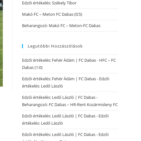
Edzői értékelés: Székely Tibor
Makó FC – Meton FC Dabas (0:5)
Beharangozó: Makó FC – Meton-FC Dabas
Legutóbbi Hozzászólások
Edzői értékelés: Fehér Ádám | FC Dabas
-
HFC – FC
Dabas (1:0)
Edzői értékelés: Fehér Ádám | FC Dabas
-
Edzői
értékelés: Ledő László
Edzői értékelés: Ledő László | FC Dabas
-
Beharangozó: FC Dabas – HR-Rent Kozármisleny FC
Edzői értékelés: Ledő László | FC Dabas
-
Edzői
értékelés: Ledő László
Edzői értékelés: Ledő László | FC Dabas
-
Edzői