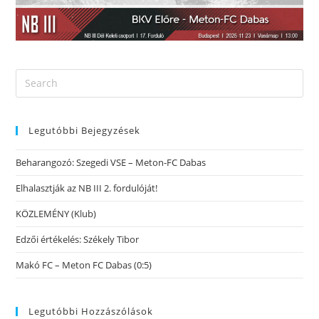
Legutóbbi Bejegyzések
Beharangozó: Szegedi VSE – Meton-FC Dabas
Elhalasztják az NB III 2. fordulóját!
KÖZLEMÉNY (Klub)
Edzői értékelés: Székely Tibor
Makó FC – Meton FC Dabas (0:5)
Legutóbbi Hozzászólások