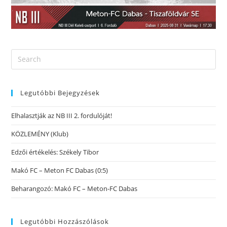
Legutóbbi Bejegyzések
Elhalasztják az NB III 2. fordulóját!
KÖZLEMÉNY (Klub)
Edzői értékelés: Székely Tibor
Makó FC – Meton FC Dabas (0:5)
Beharangozó: Makó FC – Meton-FC Dabas
Legutóbbi Hozzászólások