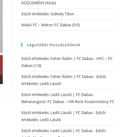
KÖZLEMÉNY (Klub)
Edzői értékelés: Székely Tibor
Makó FC – Meton FC Dabas (0:5)
Legutóbbi Hozzászólások
Edzői értékelés: Fehér Ádám | FC Dabas
-
HFC – FC
Dabas (1:0)
Edzői értékelés: Fehér Ádám | FC Dabas
-
Edzői
értékelés: Ledő László
Edzői értékelés: Ledő László | FC Dabas
-
Beharangozó: FC Dabas – HR-Rent Kozármisleny FC
Edzői értékelés: Ledő László | FC Dabas
-
Edzői
értékelés: Ledő László
Edzői értékelés: Ledő László | FC Dabas
-
Edzői