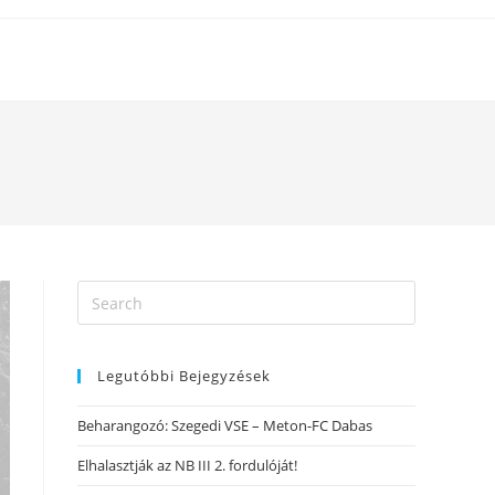
Legutóbbi Bejegyzések
Beharangozó: Szegedi VSE – Meton-FC Dabas
Elhalasztják az NB III 2. fordulóját!