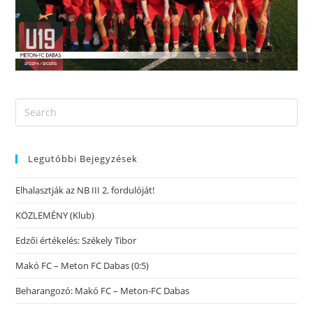
Legutóbbi Bejegyzések
Elhalasztják az NB III 2. fordulóját!
KÖZLEMÉNY (Klub)
Edzői értékelés: Székely Tibor
Makó FC – Meton FC Dabas (0:5)
Beharangozó: Makó FC – Meton-FC Dabas