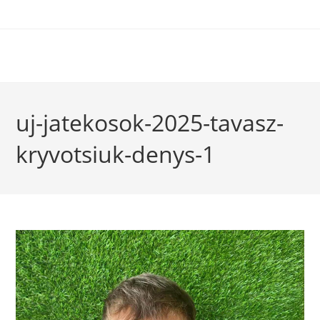
uj-jatekosok-2025-tavasz-
kryvotsiuk-denys-1