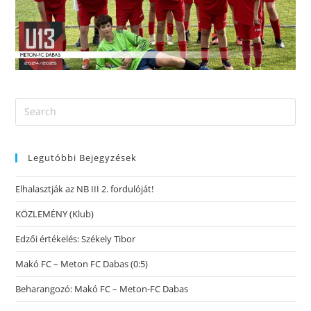
Legutóbbi Bejegyzések
Elhalasztják az NB III 2. fordulóját!
KÖZLEMÉNY (Klub)
Edzői értékelés: Székely Tibor
Makó FC – Meton FC Dabas (0:5)
Beharangozó: Makó FC – Meton-FC Dabas