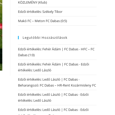
KÖZLEMÉNY (Klub)
Edzői értékelés: Székely Tibor
Makó FC – Meton FC Dabas (0:5)
Legutóbbi Hozzászólások
Edzői értékelés: Fehér Ádám | FC Dabas
-
HFC – FC
Dabas (1:0)
Edzői értékelés: Fehér Ádám | FC Dabas
-
Edzői
értékelés: Ledő László
Edzői értékelés: Ledő László | FC Dabas
-
Beharangozó: FC Dabas – HR-Rent Kozármisleny FC
Edzői értékelés: Ledő László | FC Dabas
-
Edzői
értékelés: Ledő László
Edzői értékelés: Ledő László | FC Dabas
-
Edzői