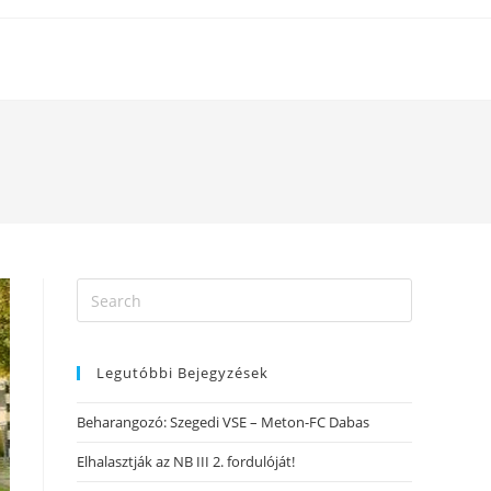
Legutóbbi Bejegyzések
Beharangozó: Szegedi VSE – Meton-FC Dabas
Elhalasztják az NB III 2. fordulóját!