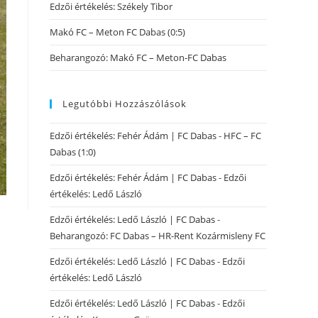
Edzői értékelés: Székely Tibor
Makó FC – Meton FC Dabas (0:5)
Beharangozó: Makó FC – Meton-FC Dabas
Legutóbbi Hozzászólások
Edzői értékelés: Fehér Ádám | FC Dabas
-
HFC – FC
Dabas (1:0)
Edzői értékelés: Fehér Ádám | FC Dabas
-
Edzői
értékelés: Ledő László
Edzői értékelés: Ledő László | FC Dabas
-
Beharangozó: FC Dabas – HR-Rent Kozármisleny FC
Edzői értékelés: Ledő László | FC Dabas
-
Edzői
értékelés: Ledő László
Edzői értékelés: Ledő László | FC Dabas
-
Edzői