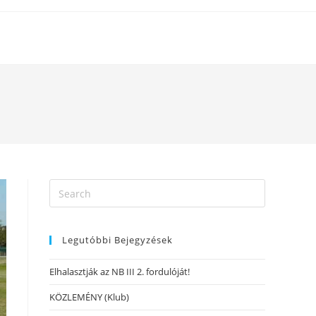
Legutóbbi Bejegyzések
Elhalasztják az NB III 2. fordulóját!
KÖZLEMÉNY (Klub)