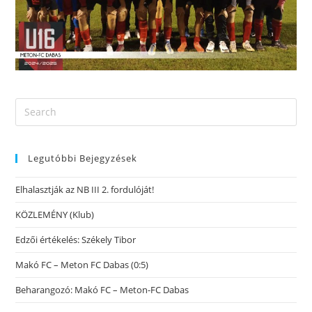
Legutóbbi Bejegyzések
Elhalasztják az NB III 2. fordulóját!
KÖZLEMÉNY (Klub)
Edzői értékelés: Székely Tibor
Makó FC – Meton FC Dabas (0:5)
Beharangozó: Makó FC – Meton-FC Dabas