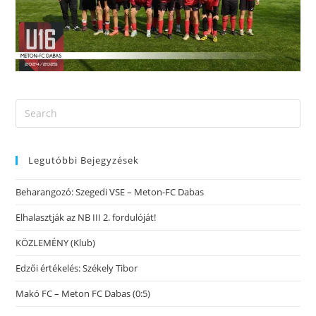
Legutóbbi Bejegyzések
Beharangozó: Szegedi VSE – Meton-FC Dabas
Elhalasztják az NB III 2. fordulóját!
KÖZLEMÉNY (Klub)
Edzői értékelés: Székely Tibor
Makó FC – Meton FC Dabas (0:5)