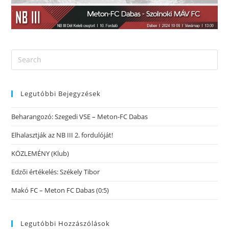
Legutóbbi Bejegyzések
Beharangozó: Szegedi VSE – Meton-FC Dabas
Elhalasztják az NB III 2. fordulóját!
KÖZLEMÉNY (Klub)
Edzői értékelés: Székely Tibor
Makó FC – Meton FC Dabas (0:5)
Legutóbbi Hozzászólások