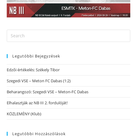
Legutóbbi Bejegyzések
Edzői értékelés: Székely Tibor
Szegedi VSE – Meton FC Dabas (1:2)
Beharangozó: Szegedi VSE – Meton-FC Dabas
Elhalasztják az NB III 2. fordulóját!
KÖZLEMÉNY (Klub)
Legutóbbi Hozzászólások