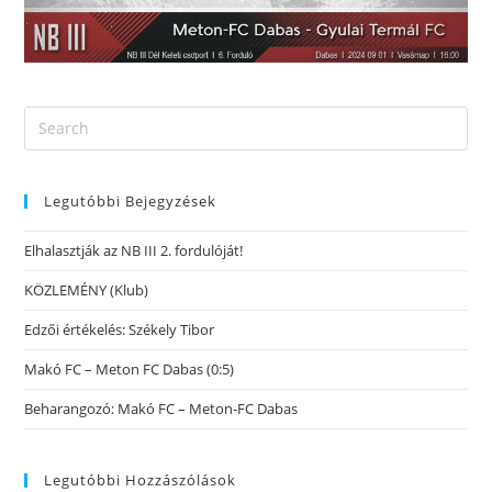
Legutóbbi Bejegyzések
Elhalasztják az NB III 2. fordulóját!
KÖZLEMÉNY (Klub)
Edzői értékelés: Székely Tibor
Makó FC – Meton FC Dabas (0:5)
Beharangozó: Makó FC – Meton-FC Dabas
Legutóbbi Hozzászólások