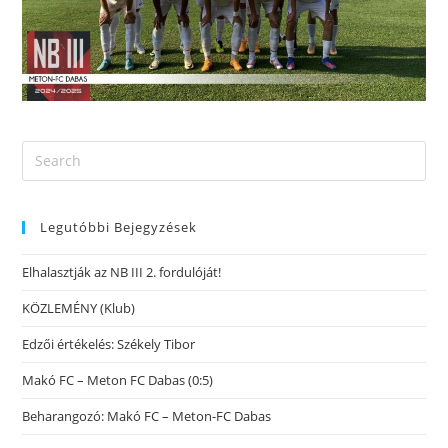
Legutóbbi Bejegyzések
Elhalasztják az NB III 2. fordulóját!
KÖZLEMÉNY (Klub)
Edzői értékelés: Székely Tibor
Makó FC – Meton FC Dabas (0:5)
Beharangozó: Makó FC – Meton-FC Dabas